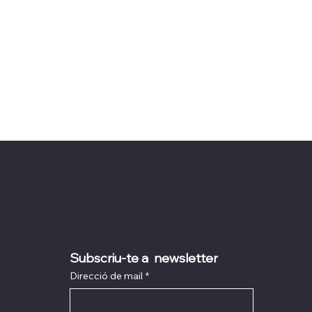
Subscriu-te a  newsletter
Direcció de mail
*