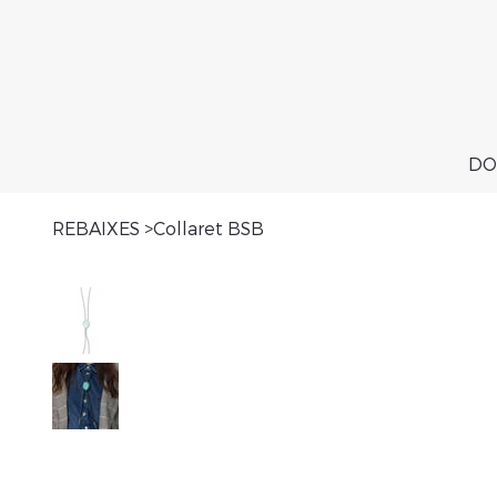
DO
REBAIXES
>
Collaret BSB