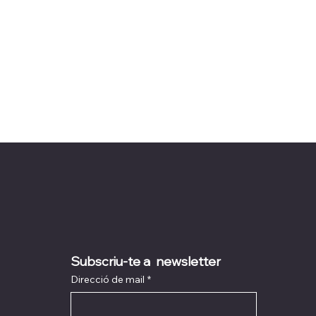
Subscriu-te a  newsletter
Direcció de mail
*