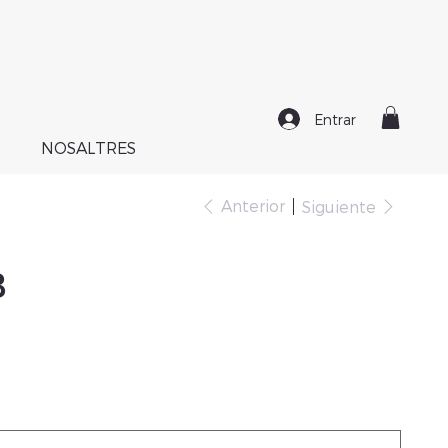
Entrar
NOSALTRES
Anterior
Siguiente
B