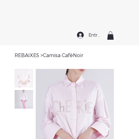
Entrar
REBAIXES
>
Camisa CafèNoir