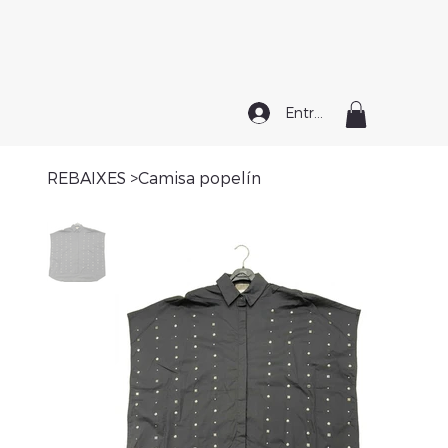
Entrar
REBAIXES
>
Camisa popelín