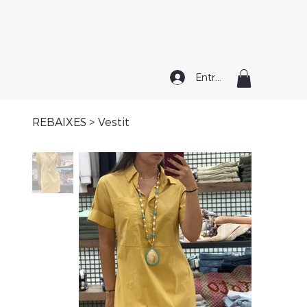
Entrar
REBAIXES
>
Vestit