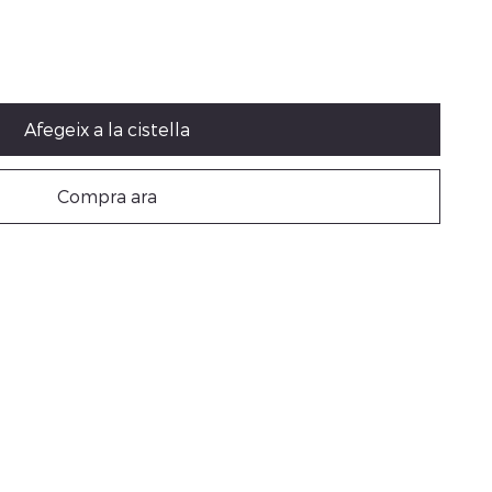
Afegeix a la cistella
Compra ara