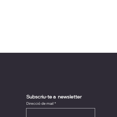
Subscriu-te a  newsletter
Direcció de mail
*