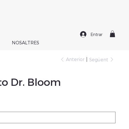
Entrar
NOSALTRES
Anterior
Següent
to Dr. Bloom