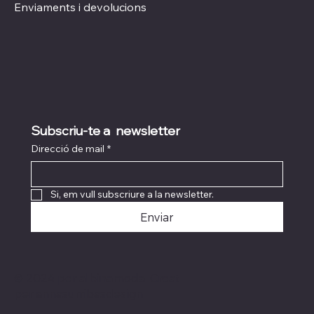
Enviaments i devolucions
Subscriu-te a  newsletter
Direcció de mail
*
Si, em vull subscriure a la newsletter.
Enviar
© 2024 per albinamoda. Creat
per
annasurribasdesign