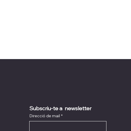
Subscriu-te a  newsletter
Direcció de mail
*