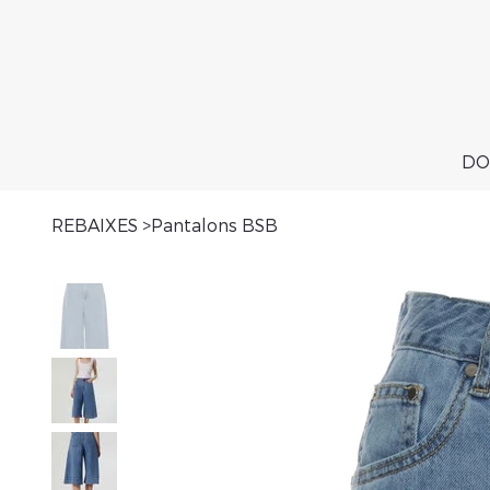
DO
REBAIXES
>
Pantalons BSB