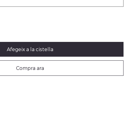
Afegeix a la cistella
Compra ara