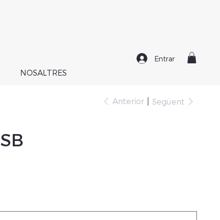
Entrar
NOSALTRES
Anterior
Següent
BSB