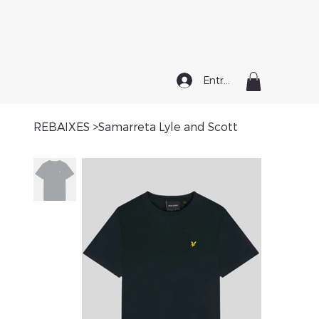
Entrar
REBAIXES
>
Samarreta Lyle and Scott