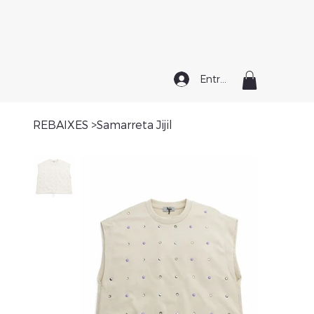
Entrar
REBAIXES
>
Samarreta Jijil