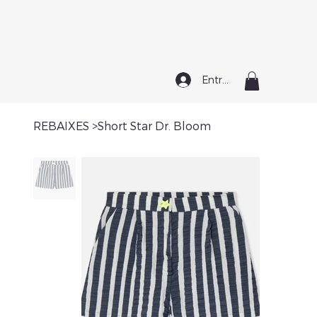
Entrar
REBAIXES
>
Short Star Dr. Bloom