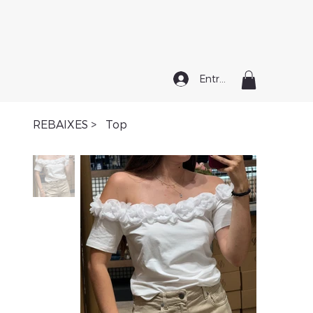
Entrar
REBAIXES
>
Top