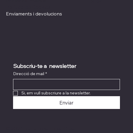
Política de Privacitat
TikTok
Política de Cookies
Enviaments i devolucions
Subscriu-te a  newsletter
Direcció de mail
*
Si, em vull subscriure a la newsletter.
Enviar
© 2024 per albinamoda. Creat