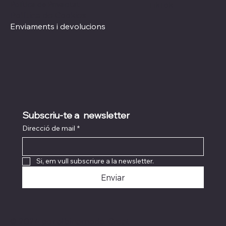
Política de Privacitat
TikTok
Política de Cookies
Enviaments i devolucions
Subscriu-te a  newsletter
Direcció de mail
*
Si, em vull subscriure a la newsletter.
Enviar
© 2024 per albinamoda. Creat