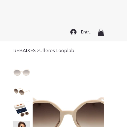
Entrar
REBAIXES
>
Ulleres Looplab