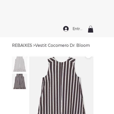
Entrar
REBAIXES
>
Vestit Cocomero Dr. Bloom