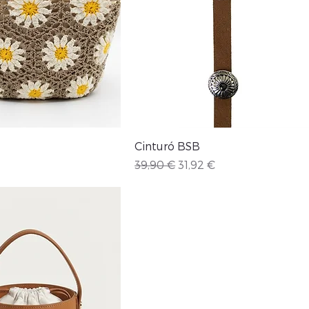
Vista rápida
Vista rápida
Cinturó BSB
Precio
Precio de oferta
39,90 €
31,92 €