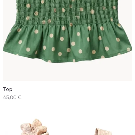
Top
Precio
45,00 €