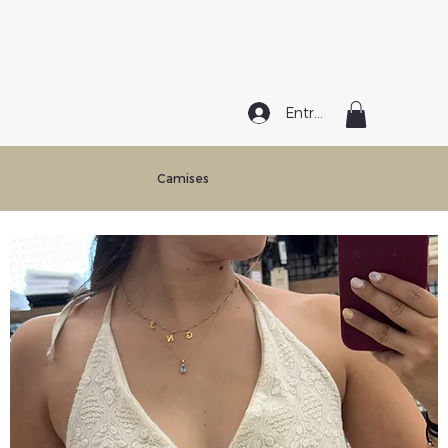
Entrar
Camises