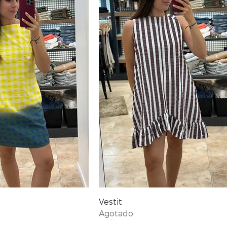
Vista rápida
Vista rápida
Vestit
Agotado