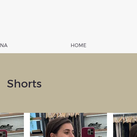
NA
HOME
Shorts