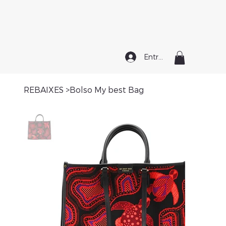
Entrar
REBAIXES
>
Bolso My best Bag