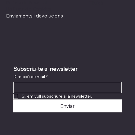
Política de Privacitat
TikTok
Política de Cookies
Enviaments i devolucions
Subscriu-te a  newsletter
Direcció de mail
*
Si, em vull subscriure a la newsletter.
Enviar
© 2024 per albinamoda. Creat