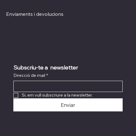
Política de Privacitat
TikTok
Política de Cookies
Enviaments i devolucions
Subscriu-te a  newsletter
Direcció de mail
*
Si, em vull subscriure a la newsletter.
Enviar
© 2024 per albinamoda. Creat