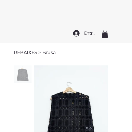
Entrar
REBAIXES
>
Brusa