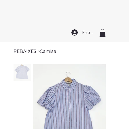
Entrar
REBAIXES
>
Camisa