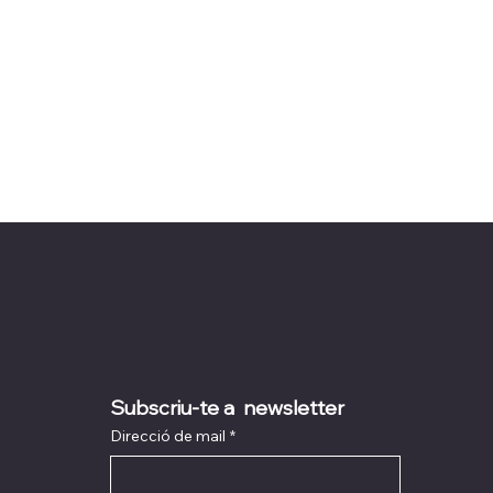
Subscriu-te a  newsletter
Direcció de mail
*