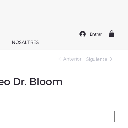
Entrar
NOSALTRES
Anterior
Siguiente
teo Dr. Bloom