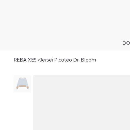
DO
REBAIXES
>
Jersei Picoteo Dr. Bloom