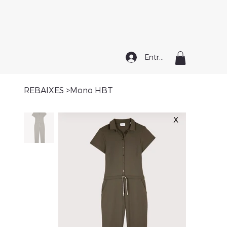
Entrar
REBAIXES
>
Mono HBT