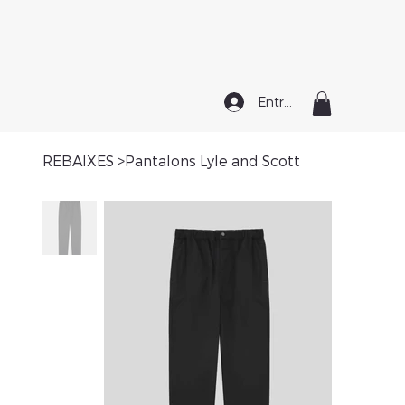
Entrar
REBAIXES
>
Pantalons Lyle and Scott