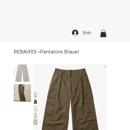
Entrar
REBAIXES
>
Pantalons Blauer