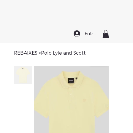
Entrar
REBAIXES
>
Polo Lyle and Scott