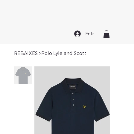
Entrar
REBAIXES
>
Polo Lyle and Scott