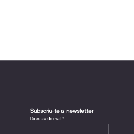
Subscriu-te a  newsletter
Direcció de mail
*