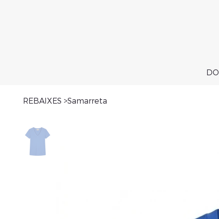
DO
REBAIXES
>
Samarreta