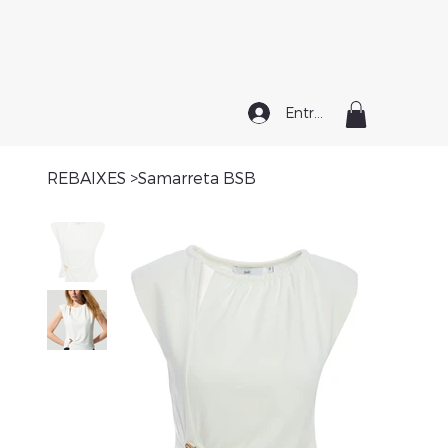
Entrar
REBAIXES
>
Samarreta BSB