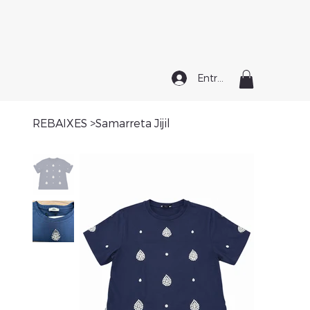
Entrar
REBAIXES
>
Samarreta Jijil