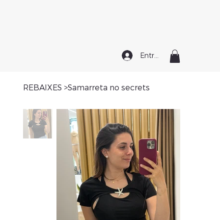
Entrar
REBAIXES
>
Samarreta no secrets