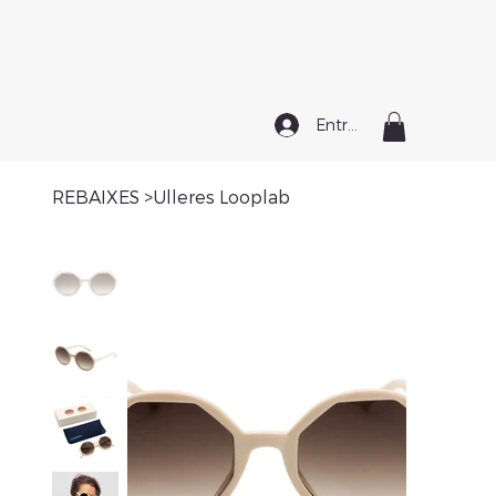
Entrar
REBAIXES
>
Ulleres Looplab