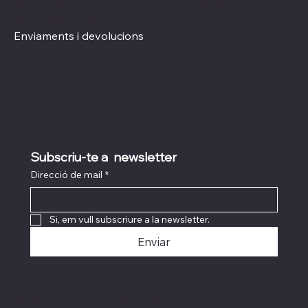
Política de Privacitat
TikTok
Política de Cookies
Enviaments i devolucions
Subscriu-te a  newsletter
Direcció de mail
*
Si, em vull subscriure a la newsletter.
Enviar
© 2024 per albinamoda. Creat