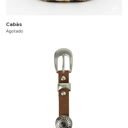
Cabàs
Agotado