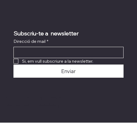
Subscriu-te a  newsletter
Direcció de mail
*
Si, em vull subscriure a la newsletter.
Enviar
© 2024 per albinamoda. Creat
per
annasurribasdesign