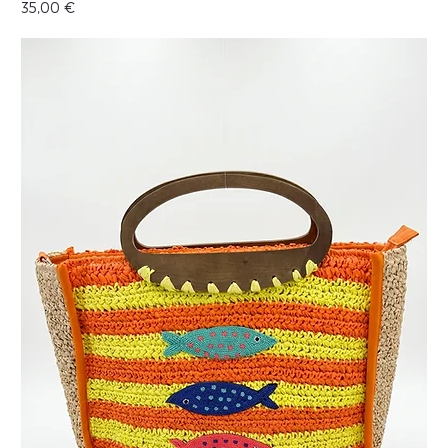
Precio
35,00 €