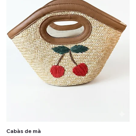
Cabàs de mà