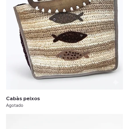
Cabàs peixos
Agotado